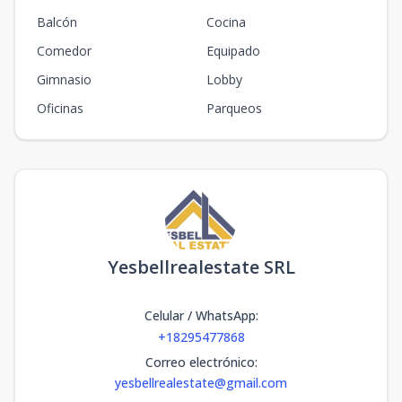
Balcón
Cocina
Comedor
Equipado
Gimnasio
Lobby
Oficinas
Parqueos
Yesbellrealestate SRL
Celular / WhatsApp
:
+18295477868
Correo electrónico
:
yesbellrealestate@gmail.com