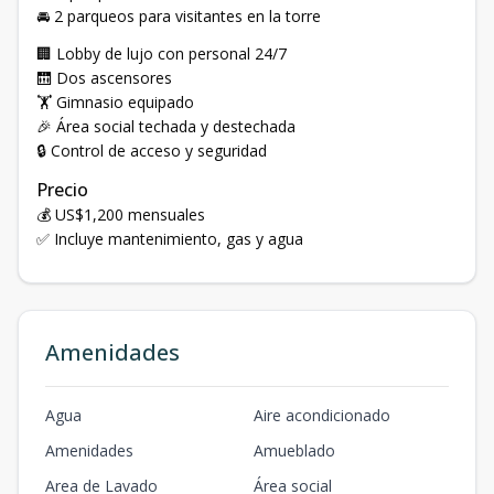
🚘 2 parqueos para visitantes en la torre
🏢 Lobby de lujo con personal 24/7
🛗 Dos ascensores
🏋️ Gimnasio equipado
🎉 Área social techada y destechada
🔒 Control de acceso y seguridad
Precio
💰 US$1,200 mensuales
✅ Incluye mantenimiento, gas y agua
Amenidades
Agua
Aire acondicionado
Amenidades
Amueblado
Area de Lavado
Área social