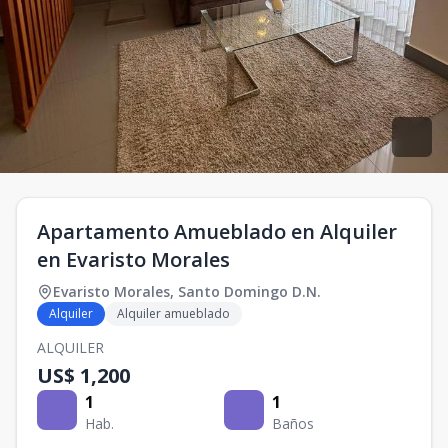
Apartamento Amueblado en Alquiler
en Evaristo Morales
Evaristo Morales
,
Santo Domingo D.N.
Alquiler
Alquiler amueblado
ALQUILER
US$ 1,200
1
1
Hab.
Baños