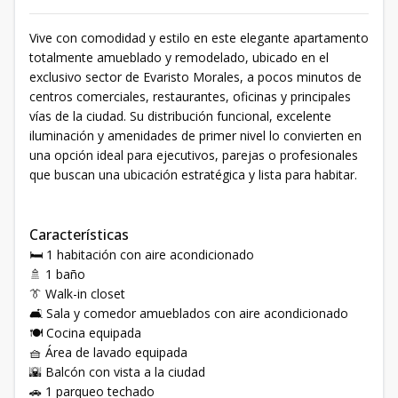
Vive con comodidad y estilo en este elegante apartamento
totalmente amueblado y remodelado, ubicado en el
exclusivo sector de Evaristo Morales, a pocos minutos de
centros comerciales, restaurantes, oficinas y principales
vías de la ciudad. Su distribución funcional, excelente
iluminación y amenidades de primer nivel lo convierten en
una opción ideal para ejecutivos, parejas o profesionales
que buscan una ubicación estratégica y lista para habitar.
Características
🛏️ 1 habitación con aire acondicionado
🚿 1 baño
👔 Walk-in closet
🛋️ Sala y comedor amueblados con aire acondicionado
🍽️ Cocina equipada
🧺 Área de lavado equipada
🌇 Balcón con vista a la ciudad
🚗 1 parqueo techado