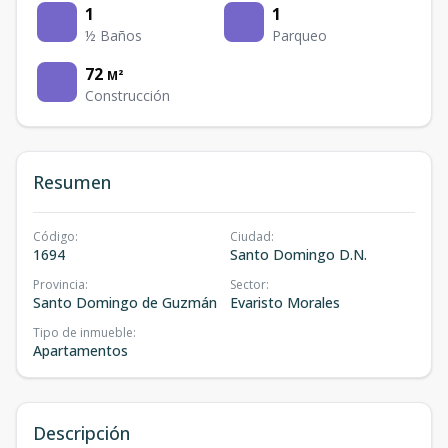
1
1
½ Baños
Parqueo
72
M²
Construcción
Resumen
Código
:
Ciudad
:
1694
Santo Domingo D.N.
Provincia
:
Sector
:
Santo Domingo de Guzmán
Evaristo Morales
Tipo de inmueble
:
Apartamentos
Descripción