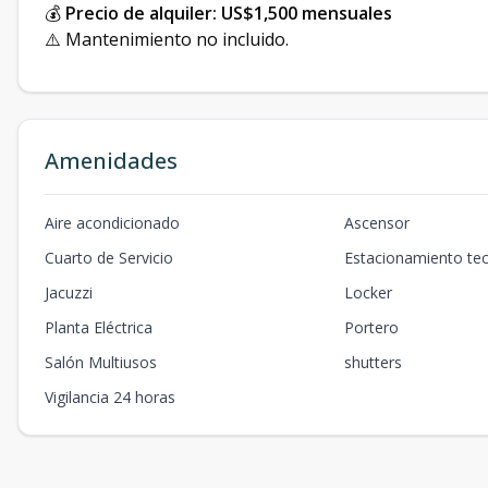
💰
Precio de alquiler: US$1,500 mensuales
⚠️ Mantenimiento no incluido.
Amenidades
Aire acondicionado
Ascensor
Cuarto de Servicio
Estacionamiento te
Jacuzzi
Locker
Planta Eléctrica
Portero
Salón Multiusos
shutters
Vigilancia 24 horas