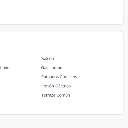
Balcón
chado
Gas común
Parqueos Paralelos
Portón Eléctrico
Terraza Común