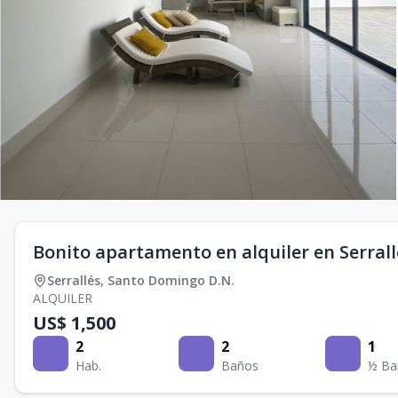
Bonito apartamento en alquiler en Serrall
Serrallés
,
Santo Domingo D.N.
ALQUILER
US$ 1,500
2
2
1
Hab.
Baños
½ Ba