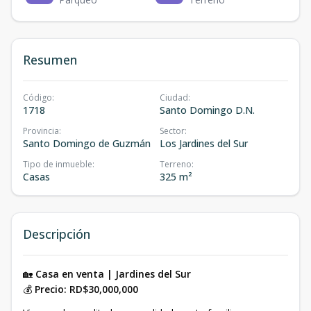
Resumen
Código
:
Ciudad
:
1718
Santo Domingo D.N.
Provincia
:
Sector
:
Santo Domingo de Guzmán
Los Jardines del Sur
Tipo de inmueble
:
Terreno
:
Casas
325 m²
Descripción
🏡
Casa en venta | Jardines del Sur
💰
Precio: RD$30,000,000