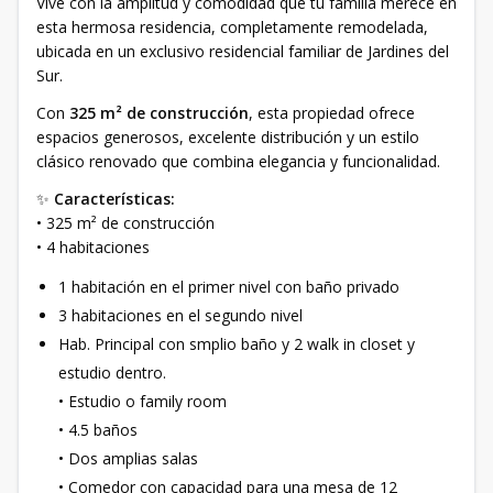
Vive con la amplitud y comodidad que tu familia merece en
esta hermosa residencia, completamente remodelada,
ubicada en un exclusivo residencial familiar de Jardines del
Sur.
Con
325 m² de construcción
, esta propiedad ofrece
espacios generosos, excelente distribución y un estilo
clásico renovado que combina elegancia y funcionalidad.
✨
Características:
• 325 m² de construcción
• 4 habitaciones
1 habitación en el primer nivel con baño privado
3 habitaciones en el segundo nivel
Hab. Principal con smplio baño y 2 walk in closet y
estudio dentro.
• Estudio o family room
• 4.5 baños
• Dos amplias salas
• Comedor con capacidad para una mesa de 12