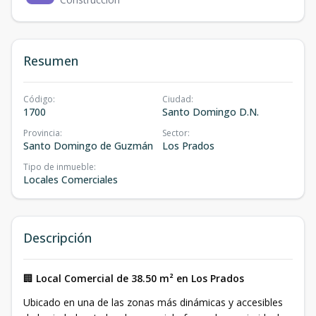
Resumen
Código
:
Ciudad
:
1700
Santo Domingo D.N.
Provincia
:
Sector
:
Santo Domingo de Guzmán
Los Prados
Tipo de inmueble
:
Locales Comerciales
Descripción
🏢
Local Comercial de 38.50 m² en Los Prados
Ubicado en una de las zonas más dinámicas y accesibles