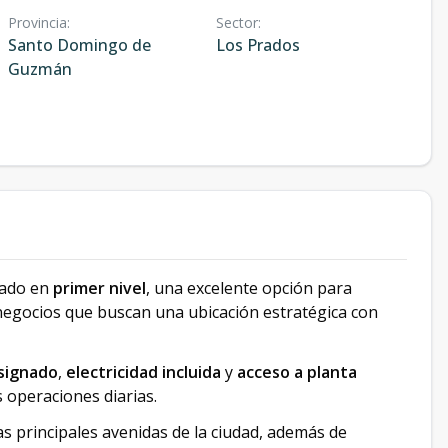
Provincia
:
Sector
:
Santo Domingo de
Los Prados
Guzmán
cado en
primer nivel
, una excelente opción para
egocios que buscan una ubicación estratégica con
signado
,
electricidad incluida
y
acceso a planta
 operaciones diarias.
as principales avenidas de la ciudad, además de