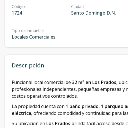
Código
:
Ciudad
:
1724
Santo Domingo D.N.
Tipo de inmueble
:
Locales Comerciales
Descripción
Funcional local comercial de
32 m² en Los Prados
, ubi
profesionales independientes, pequeñas empresas y n
costos operativos controlados.
La propiedad cuenta con
1 baño privado
,
1 parqueo a
eléctrica
, ofreciendo comodidad y continuidad para las
Su ubicación en
Los Prados
brinda fácil acceso desde l