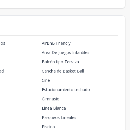
dos
AirBnB Friendly
Area De Juegos Infantiles
Balcón tipo Terraza
ad
Cancha de Basket Ball
Cine
Estacionamiento techado
Gimnasio
Línea Blanca
Parqueos Lineales
Piscina