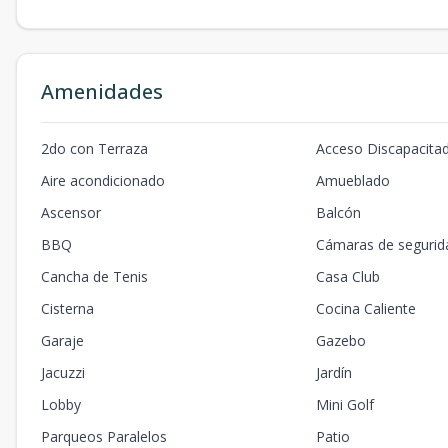
Amenidades
2do con Terraza
Acceso Discapacita
Aire acondicionado
Amueblado
Ascensor
Balcón
BBQ
Cámaras de segurid
Cancha de Tenis
Casa Club
Cisterna
Cocina Caliente
Garaje
Gazebo
Jacuzzi
Jardín
Lobby
Mini Golf
Parqueos Paralelos
Patio