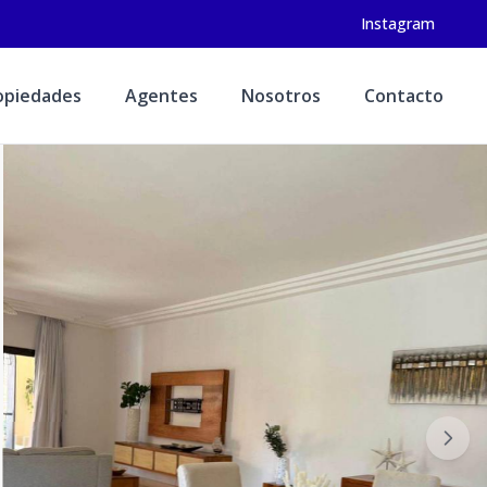
Instagram
opiedades
Agentes
Nosotros
Contacto