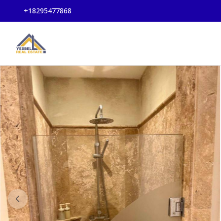
+18295477868