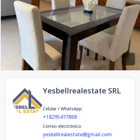
Yesbellrealestate SRL
Celular / WhatsApp
:
+18295477868
Correo electrónico
:
yesbellrealestate@gmail.com