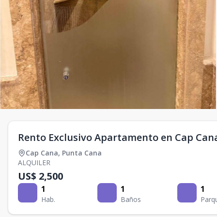
Rento Exclusivo Apartamento en Cap Can
Cap Cana
,
Punta Cana
ALQUILER
US$ 2,500
1
1
1
Hab.
Baños
Parq