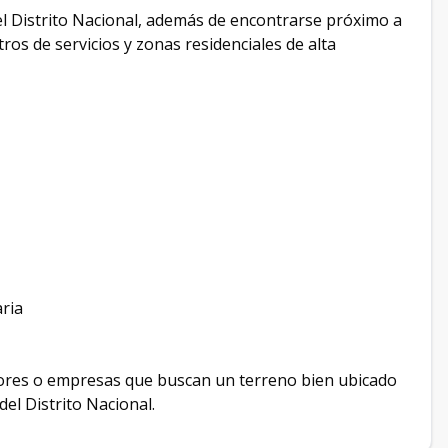
del Distrito Nacional, además de encontrarse próximo a
os de servicios y zonas residenciales de alta
aria
dores o empresas que buscan un terreno bien ubicado
del Distrito Nacional.