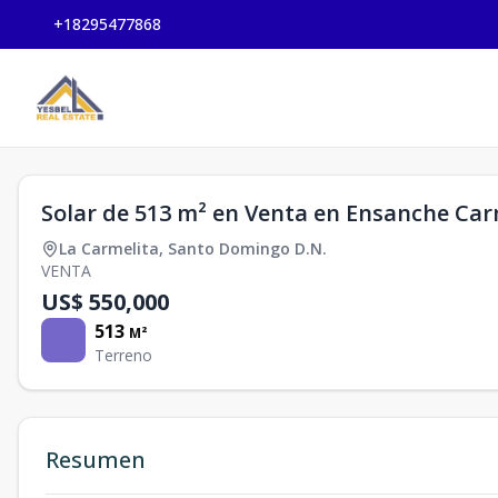
+18295477868
Solar de 513 m² en Venta en Ensanche Car
La Carmelita
,
Santo Domingo D.N.
VENTA
US$ 550,000
513
M²
Terreno
Resumen