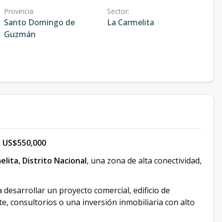
Provincia
:
Sector
:
Santo Domingo de
La Carmelita
Guzmán
| US$550,000
lita, Distrito Nacional
, una zona de alta conectividad,
ra desarrollar un proyecto comercial, edificio de
nte, consultorios o una inversión inmobiliaria con alto