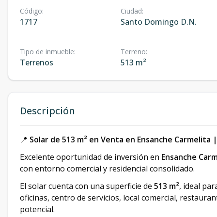
Código
:
Ciudad
:
1717
Santo Domingo D.N.
Tipo de inmueble
:
Terreno
:
Terrenos
513 m²
Descripción
📍
Solar de 513 m² en Venta en Ensanche Carmelita 
Excelente oportunidad de inversión en
Ensanche Carme
con entorno comercial y residencial consolidado.
El solar cuenta con una superficie de
513 m²
, ideal pa
oficinas, centro de servicios, local comercial, restaura
potencial.