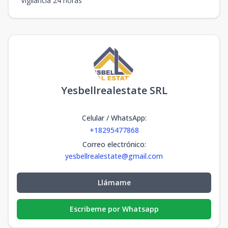
Vigilancia 24 horas
Yesbellrealestate SRL
Celular / WhatsApp
:
+18295477868
Correo electrónico
:
yesbellrealestate@gmail.com
Llámame
Escribeme por Whatsapp