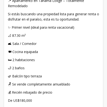
📍 Apartamento en Tanama Lodge – Totalmente
Remodelado
Si estás buscando una propiedad lista para generar renta o
disfrutar en el paraíso, esta es tu oportunidad.
✨ Primer nivel (ideal para renta vacacional)
📐 87.30 m²
🛋 Sala / Comedor
🍽 Cocina equipada
🛏 2 habitaciones
🛁 2 baños
🌿 Balcón tipo terraza
🪑 Se vende completamente amueblado
💰 Recién rebajado de precio
De US$180,000