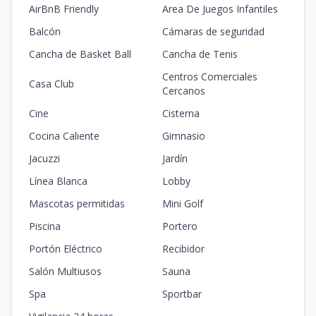
AirBnB Friendly
Area De Juegos Infantiles
Balcón
Cámaras de seguridad
Cancha de Basket Ball
Cancha de Tenis
Centros Comerciales
Casa Club
Cercanos
Cine
Cisterna
Cocina Caliente
Gimnasio
Jacuzzi
Jardín
Línea Blanca
Lobby
Mascotas permitidas
Mini Golf
Piscina
Portero
Portón Eléctrico
Recibidor
Salón Multiusos
Sauna
Spa
Sportbar