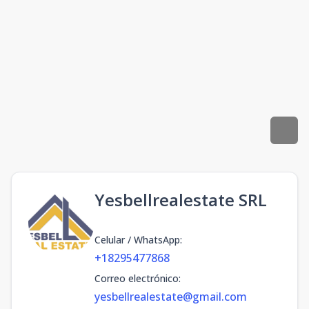
Yesbellrealestate SRL
Celular / WhatsApp
:
+18295477868
Correo electrónico
:
yesbellrealestate@gmail.com