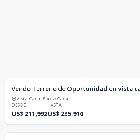
Vendo Terreno de Oportunidad en vista c
Vista Cana
,
Punta Cana
DESDE
HASTA
US$ 211,992
US$ 235,910