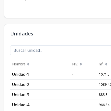
Unidades
Nombre
Niv.
m²
Unidad-1
-
1071.5
Unidad-2
-
1089.4
Unidad-3
-
883.3
Unidad-4
-
966.84