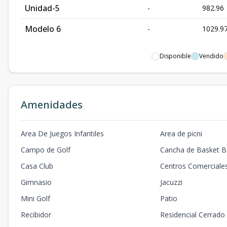
Unidad-5
-
982.96
Modelo 6
-
1029.9
Disponible
Vendido
Amenidades
Area De Juegos Infantiles
Area de picni
Campo de Golf
Cancha de Basket Ba
Casa Club
Centros Comerciale
Gimnasio
Jacuzzi
Mini Golf
Patio
Recibidor
Residencial Cerrado