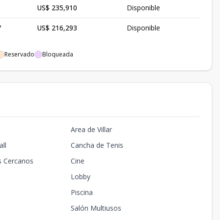
US$ 235,910
Disponible
7
US$ 216,293
Disponible
Reservado
Bloqueada
Area de Villar
ll
Cancha de Tenis
s Cercanos
Cine
Lobby
Piscina
Salón Multiusos