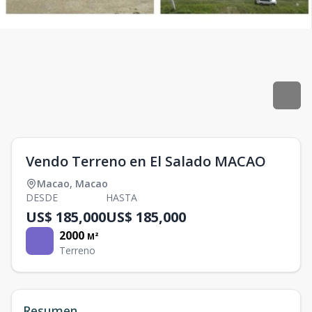
Vendo Terreno en El Salado MACAO
Macao
,
Macao
DESDE
HASTA
US$ 185,000
US$ 185,000
2000
M²
Terreno
Resumen