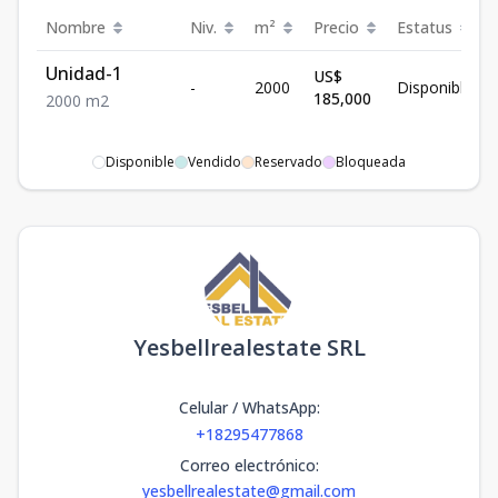
Nombre
Niv.
m²
Precio
Estatus
Unidad-1
US$
-
2000
Disponible
185,000
2000
m2
Disponible
Vendido
Reservado
Bloqueada
Yesbellrealestate SRL
Celular / WhatsApp
:
+18295477868
Correo electrónico
:
yesbellrealestate@gmail.com