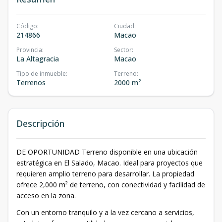
Código
:
Ciudad
:
214866
Macao
Provincia
:
Sector
:
La Altagracia
Macao
Tipo de inmueble
:
Terreno
:
Terrenos
2000 m²
Descripción
DE OPORTUNIDAD Terreno disponible en una ubicación
estratégica en El Salado, Macao. Ideal para proyectos que
requieren amplio terreno para desarrollar. La propiedad
ofrece 2,000 m² de terreno, con conectividad y facilidad de
acceso en la zona.
Con un entorno tranquilo y a la vez cercano a servicios,