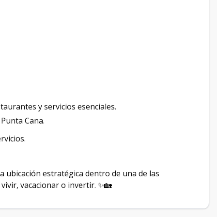
taurantes y servicios esenciales.
e Punta Cana.
rvicios.
 ubicación estratégica dentro de una de las
ivir, vacacionar o invertir. ✨🏡