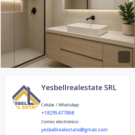
Yesbellrealestate SRL
Celular / WhatsApp
:
+18295477868
Correo electrónico
:
yesbellrealestate@gmail.com