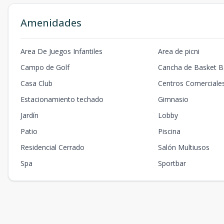
Amenidades
Area De Juegos Infantiles
Area de picni
Campo de Golf
Cancha de Basket Ba
Casa Club
Centros Comerciale
Estacionamiento techado
Gimnasio
Jardín
Lobby
Patio
Piscina
Residencial Cerrado
Salón Multiusos
Spa
Sportbar