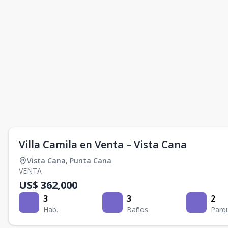
Villa Camila en Venta – Vista Cana
Vista Cana
,
Punta Cana
VENTA
US$ 362,000
3
3
2
Hab.
Baños
Parq