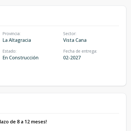
Provincia
:
Sector
:
La Altagracia
Vista Cana
Estado
:
Fecha de entrega
:
En Construcción
02-2027
plazo de 8 a 12 meses!