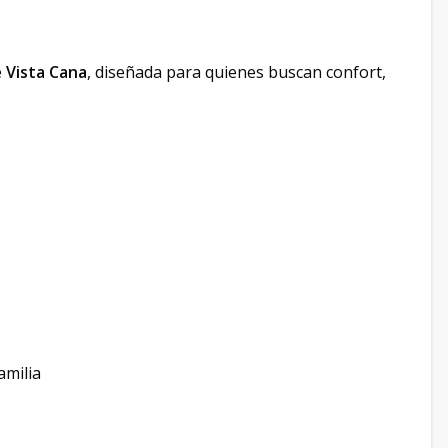
e
Vista Cana
, diseñada para quienes buscan confort,
amilia