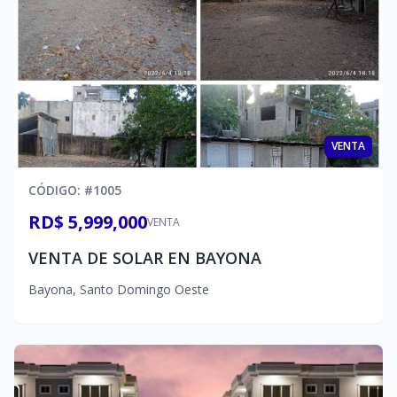
VENTA
CÓDIGO
: #
1005
RD$ 5,999,000
VENTA
VENTA DE SOLAR EN BAYONA
Bayona
,
Santo Domingo Oeste