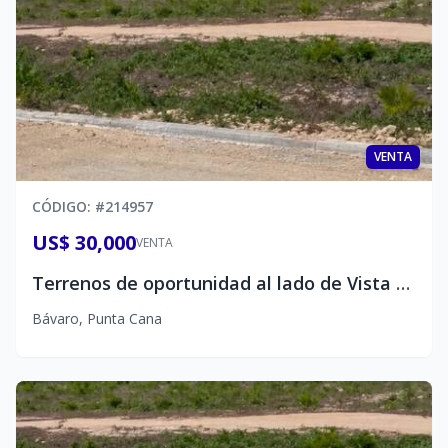
VENTA
CÓDIGO
: #
214957
US$ 30,000
VENTA
Terrenos de oportunidad al lado de Vista Cana
Bávaro
,
Punta Cana