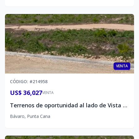
VENTA
CÓDIGO
: #
214958
US$ 36,027
VENTA
Terrenos de oportunidad al lado de Vista Cana
Bávaro
,
Punta Cana