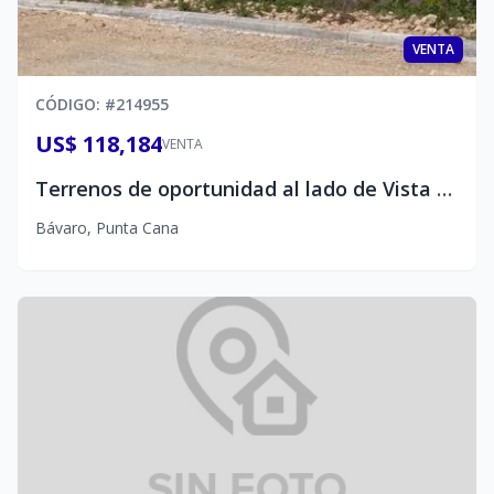
VENTA
CÓDIGO
: #
214955
US$ 118,184
VENTA
Terrenos de oportunidad al lado de Vista Cana
Bávaro
,
Punta Cana