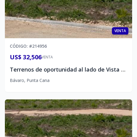
VENTA
CÓDIGO
: #
214956
US$ 32,506
VENTA
Terrenos de oportunidad al lado de Vista Cana
Bávaro
,
Punta Cana